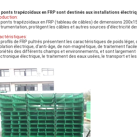
 ponts trapézoïdaux en FRP sont destinés aux installations électri
roduction:
 ponts trapézoïdaux en FRP (tableau de câbles) de dimensions 200x150
nstrumentation, protègent les câbles et autres sources d'électricité 
actéristiques:
 profils de FRP pultrés présentent les caractéristiques de poids léger, 
solation électrique, d'anti-âge, de non-magnétique, de traitement faci
priétés des différents champs et environnements, et sont largement ut
lectronique électrique, le traitement des eaux usées, le transport et les 