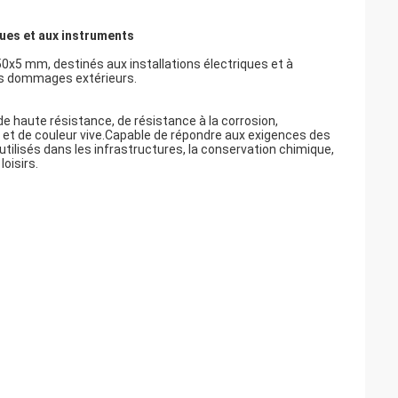
ques et aux instruments
x5 mm, destinés aux installations électriques et à
des dommages extérieurs.
de haute résistance, de résistance à la corrosion,
le et de couleur vive.Capable de répondre aux exigences des
ilisés dans les infrastructures, la conservation chimique,
loisirs.