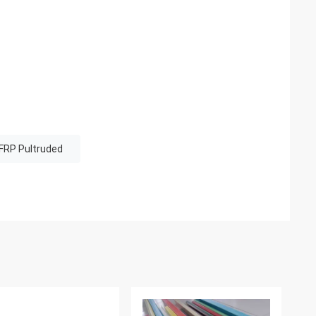
 FRP Pultruded