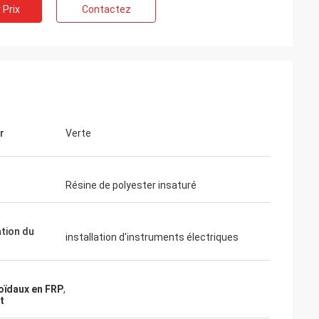
 Prix
Contactez
r
Verte
Résine de polyester insaturé
ation du
installation d'instruments électriques
oïdaux en FRP
,
t