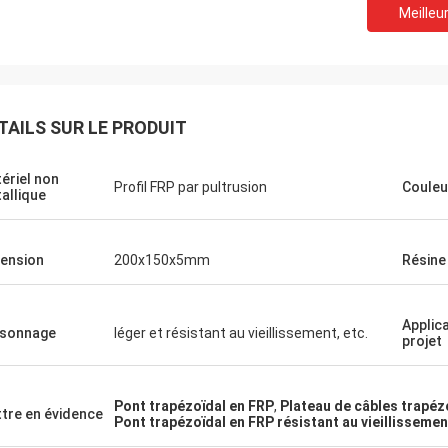
Meilleur
TAILS SUR LE PRODUIT
ériel non
Profil FRP par pultrusion
Couleu
allique
ension
200x150x5mm
Résine
Applic
sonnage
léger et résistant au vieillissement, etc.
projet
Pont trapézoïdal en FRP
,
Plateau de câbles trapéz
tre en évidence
Pont trapézoïdal en FRP résistant au vieillissemen