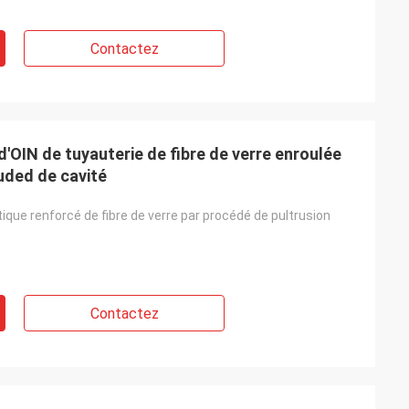
Contactez
d'OIN de tuyauterie de fibre de verre enroulée
ruded de cavité
stique renforcé de fibre de verre par procédé de pultrusion
Contactez