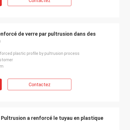
Contactez
nforcé de verre par pultrusion dans des
s
nforced plastic profile by pultrusion process
ustomer
mm
Contactez
 Pultrusion a renforcé le tuyau en plastique