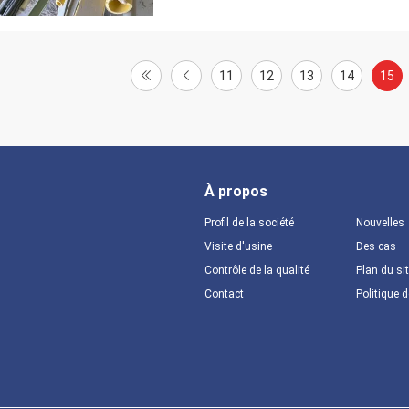
11
12
13
14
15
À propos
Profil de la société
Nouvelles
Visite d'usine
Des cas
Contrôle de la qualité
Plan du si
Contact
Politique d