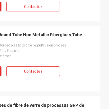
Contactez
ound Tube Non Metallic Fiberglass Tube
nforced plastic profile by pultrusion process
hite,Red,etc.
ustomer
Contactez
bes de fibre de verre du processus GRP de