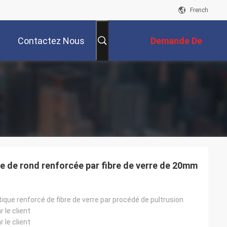
French
Contactez Nous
Demande De
Soumission
e de rond renforcée par fibre de verre de 20mm
stique renforcé de fibre de verre par procédé de pultrusion
le client
le client