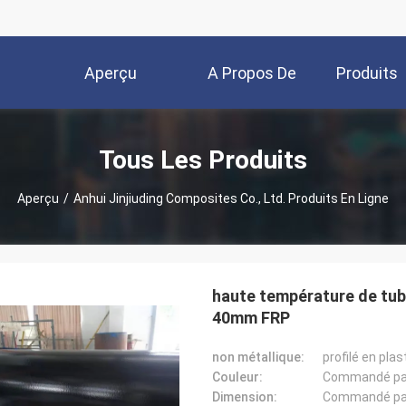
Aperçu
A Propos De
Produits
Nous
Tous Les Produits
Aperçu
/
Anhui Jinjiuding Composites Co., Ltd. Produits En Ligne
haute température de tub
40mm FRP
non métallique:
profilé en pla
Couleur:
Commandé par 
Dimension:
Commandé par 