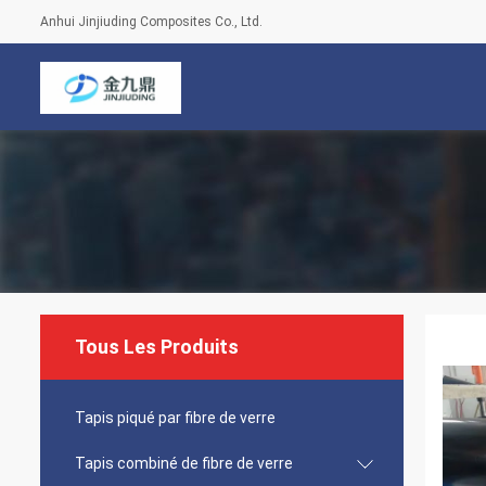
Anhui Jinjiuding Composites Co., Ltd.
Tous Les Produits
Tapis piqué par fibre de verre
Tapis combiné de fibre de verre