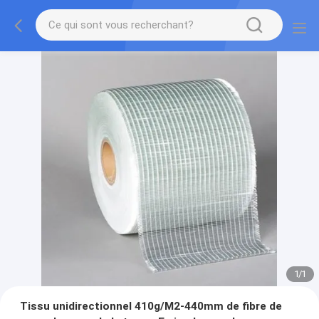
1
/
1
Tissu unidirectionnel 410g/M2-440mm de fibre de