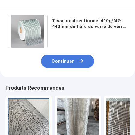
Tissu unidirectionnel 410g/M2-
440mm de fibre de verre de verre
de la trame E simple pour la
couverture
Continuer
Produits Recommandés