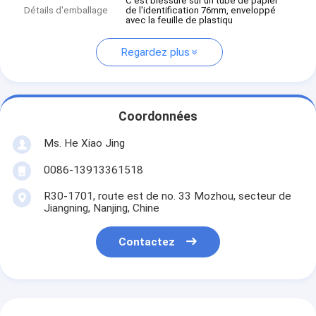
C'est blessure sur un tube de papier
Détails d'emballage
de l'identification 76mm, enveloppé
avec la feuille de plastiqu
Regardez plus
Coordonnées
Ms. He Xiao Jing
0086-13913361518
R30-1701, route est de no. 33 Mozhou, secteur de
Jiangning, Nanjing, Chine
Contactez