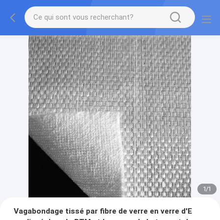
1
/
1
Vagabondage tissé par fibre de verre en verre d'E