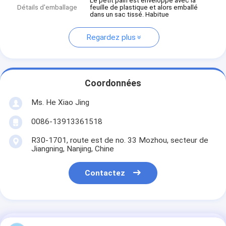
Le petit pain est enveloppé avec la
Détails d'emballage
feuille de plastique et alors emballé
dans un sac tissé. Habitue
Regardez plus
Coordonnées
Ms. He Xiao Jing
0086-13913361518
R30-1701, route est de no. 33 Mozhou, secteur de
Jiangning, Nanjing, Chine
Contactez