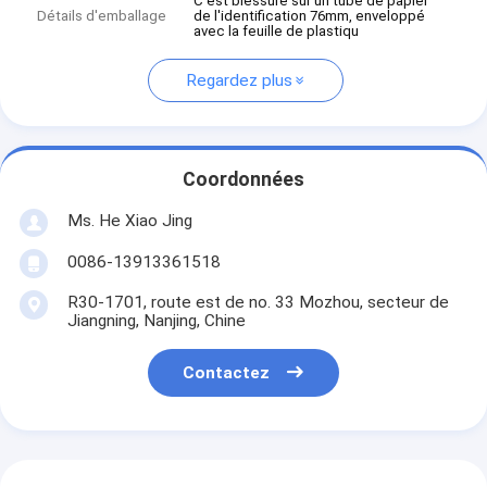
C'est blessure sur un tube de papier
Détails d'emballage
de l'identification 76mm, enveloppé
avec la feuille de plastiqu
Regardez plus
Coordonnées
Ms. He Xiao Jing
0086-13913361518
R30-1701, route est de no. 33 Mozhou, secteur de
Jiangning, Nanjing, Chine
Contactez