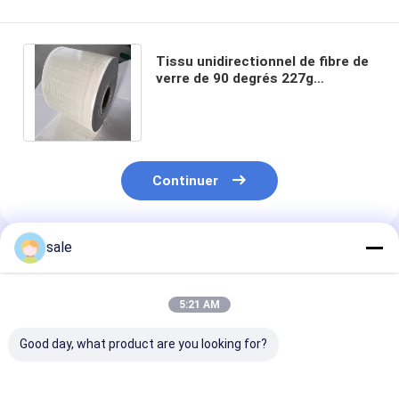
Tissu unidirectionnel de fibre de
verre de 90 degrés 227g
latitudinal simple pour le grand
tuyau de FRP
Continuer
sale
Produits Recommandés
5:21 AM
Good day, what product are you looking for?