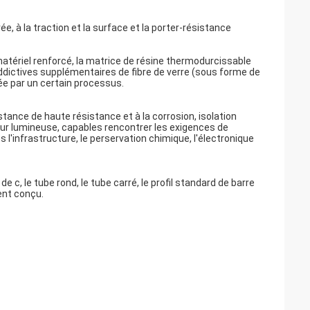
e, à la traction et la surface et la porter-résistance
atériel renforcé, la matrice de résine thermodurcissable
 addictives supplémentaires de fibre de verre (sous forme de
rée par un certain processus.
stance de haute résistance et à la corrosion, isolation
leur lumineuse, capables rencontrer les exigences de
 l'infrastructure, le perservation chimique, l'électronique
 de c, le tube rond, le tube carré, le profil standard de barre
ment conçu.