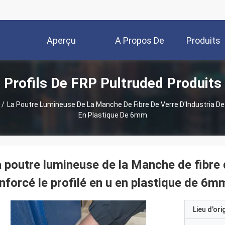
Aperçu
A Propos De
Produits
Profils De FRP Pultruded Produits
Nous
/
La Poutre Lumineuse De La Manche De Fibre De Verre D'Industria De 
En Plastique De 6mm
 poutre lumineuse de la Manche de fibre d
nforcé le profilé en u en plastique de 6m
Lieu d'ori