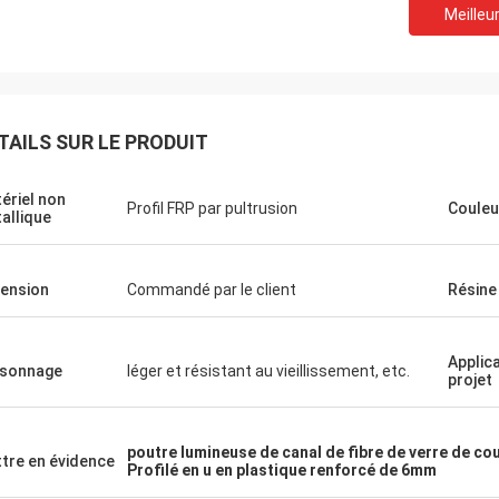
Meilleur
TAILS SUR LE PRODUIT
ériel non
Profil FRP par pultrusion
Couleu
allique
ension
Commandé par le client
Résine
Applic
sonnage
léger et résistant au vieillissement, etc.
projet
poutre lumineuse de canal de fibre de verre de co
tre en évidence
Profilé en u en plastique renforcé de 6mm