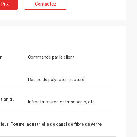
 Prix
Contactez
r
Commandé par le client
Résine de polyester insaturé
ation du
Infrastructures et transports, etc.
uleur
,
Poutre industrielle de canal de fibre de verre
,