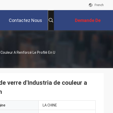
French
Contactez Nous
Demande De
Soumission
Couleur A Renforcé Le Profilé En U
e verre d'Industria de couleur a
m
gine
LA CHINE