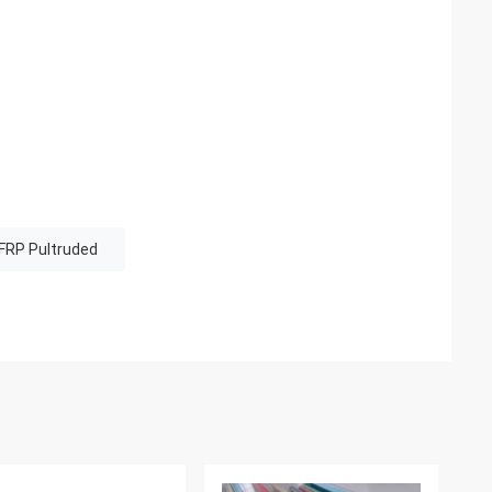
 FRP Pultruded