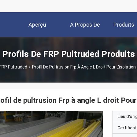
Aperçu
A Propos De
Produits
Nous
Profils De FRP Pultruded Produits
 FRP Pultruded
/
Profil De Pultrusion Frp À Angle L Droit Pour L'isolatio
ofil de pultrusion Frp à angle L droit Pou
Lieu d'ori
Certificat