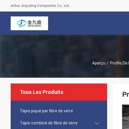
Anhui Jinjiuding Composites Co., Ltd.
Aperçu
/
Profils De
Tous Les Produits
Pr
Tapis piqué par fibre de verre
Tapis combiné de fibre de verre