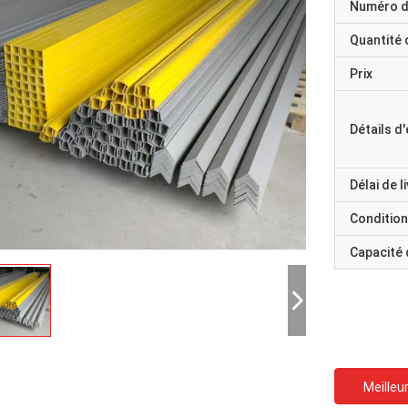
Numéro d
Quantité
Prix
Détails d
Délai de l
Condition
Capacité
Meilleur